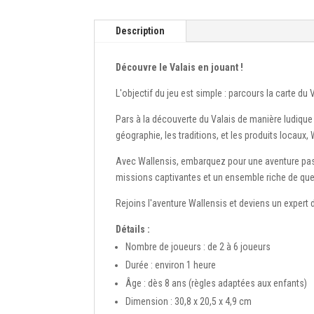
Description
Découvre le Valais en jouant !
L'objectif du jeu est simple : parcours la carte du
Pars à la découverte du Valais de manière ludique 
géographie, les traditions, et les produits locaux,
Avec Wallensis, embarquez pour une aventure pass
missions captivantes et un ensemble riche de qu
Rejoins l'aventure Wallensis et deviens un expert d
Détails :
Nombre de joueurs : de 2 à 6 joueurs
Durée : environ 1 heure
Âge : dès 8 ans (règles adaptées aux enfants)
Dimension : 30,8 x 20,5 x 4,9 cm