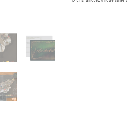
D’ici là, trinquez à notre sant