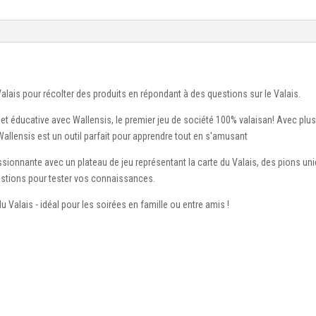
 Valais pour récolter des produits en répondant à des questions sur le Valais.
et éducative avec Wallensis, le premier jeu de société 100% valaisan! Avec plus 
 Wallensis est un outil parfait pour apprendre tout en s'amusant
ionnante avec un plateau de jeu représentant la carte du Valais, des pions un
estions pour tester vos connaissances.
u Valais - idéal pour les soirées en famille ou entre amis !